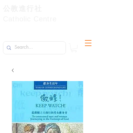
公教進行社
Catholic Centre