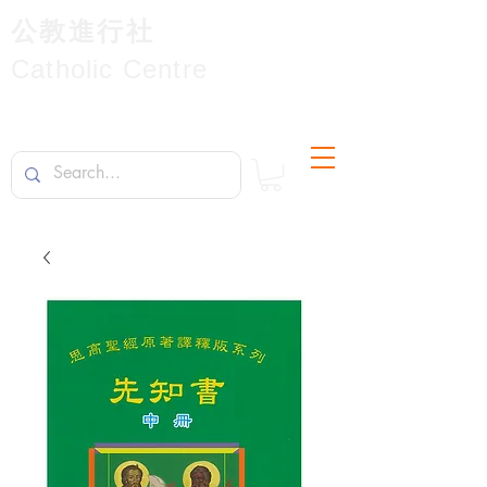
公教進行社
Catholic Centre