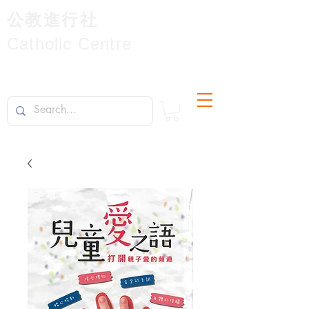
公教進行社
Catholic Centre