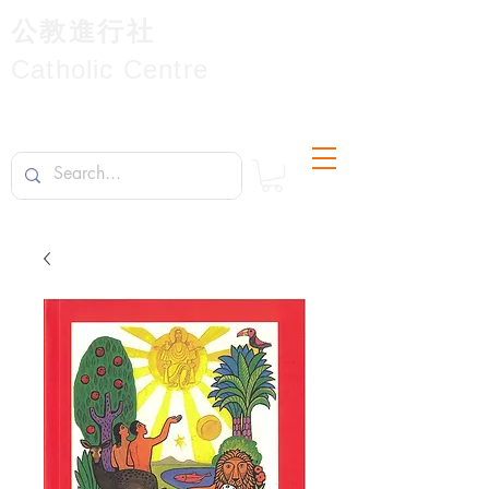
公教進行社
Catholic Centre