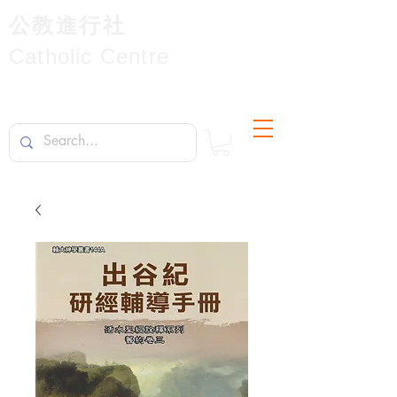
公教進行社
Catholic Centre