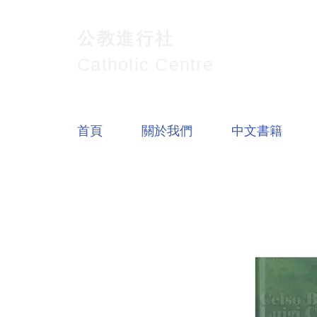
公教進行社
Catholic Centre
首頁
關於我們
中文書籍