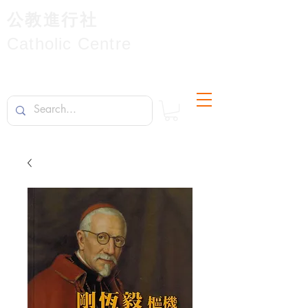
公教進行社
Catholic Centre