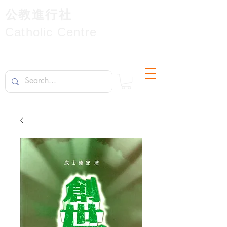
公教進行社
Catholic Centre