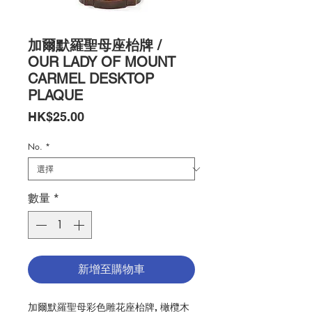
加爾默羅聖母座枱牌 /
OUR LADY OF MOUNT
CARMEL DESKTOP
PLAQUE
價
HK$25.00
格
No.
*
數量
*
新增至購物車
加爾默羅聖母彩色雕花座枱牌, 橄欖木