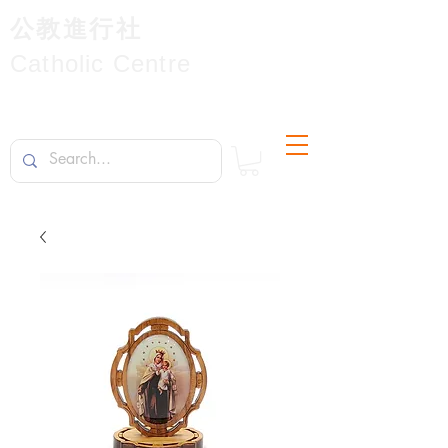
公教進行社
Catholic Centre