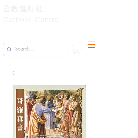
公教進行社
Catholic Centre