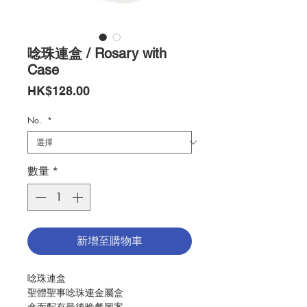
唸珠連盒 / Rosary with
Case
價
HK$128.00
格
No.
*
數量
*
新增至購物車
唸珠連盒
聖體聖事唸珠連金屬盒