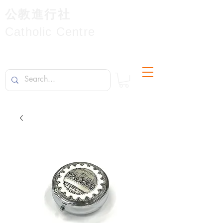
公教進行社
Catholic Centre