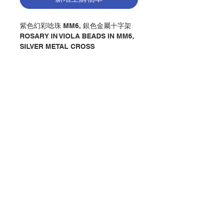
紫色幻彩唸珠 MM6, 銀色金屬十字架
ROSARY IN VIOLA BEADS IN MM6,
SILVER METAL CROSS
分類：唸珠
Category : ROSARY
No. 1274001528
聯絡我們
門市地址
付款方式