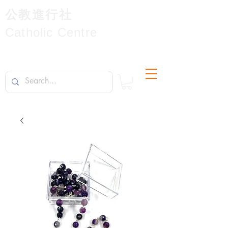
公教進行社
Catholic Centre