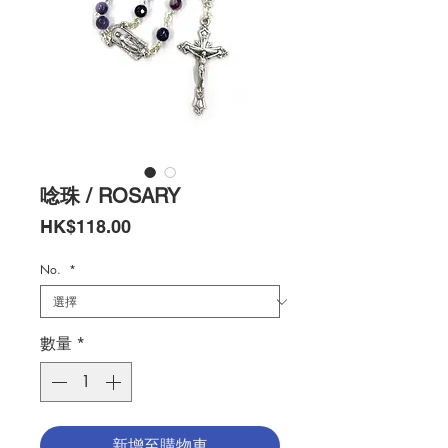
唸珠 / ROSARY
價
HK$118.00
格
No.
*
數量
*
新增至購物車