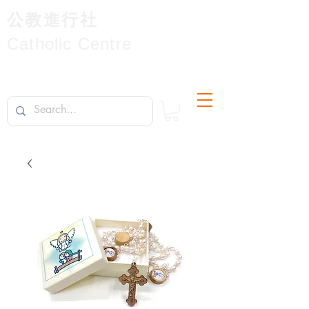
公教進行社
Catholic Centre