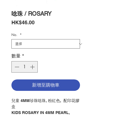
唸珠 / ROSARY
價
HK$46.00
格
No.
*
數量
*
新增至購物車
兒童 4MM珍珠唸珠, 粉紅色, 配印花膠
盒
KIDS ROSARY IN 4MM PEARL,
PINK COLOR, WITH PLASTIC
PRINTED BOX