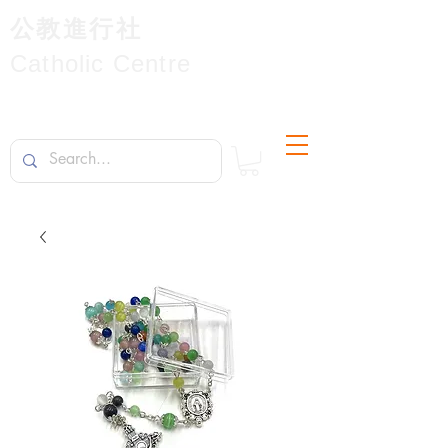
公教進行社
Catholic Centre