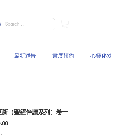
最新通告
書展預約
心靈秘笈
更新（聖經伴讀系列）卷一
價
.00
格