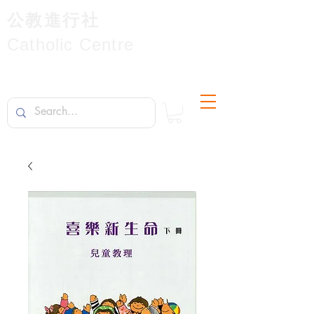
公教進行社
Catholic Centre