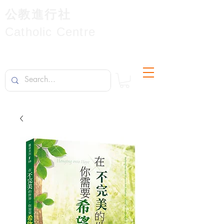
公教進行社
Catholic Centre