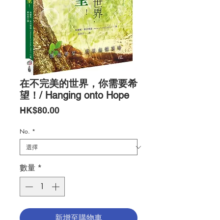
在不完美的世界，你需要希
望！/ Hanging onto Hope
價
HK$80.00
格
No.
*
數量
*
新增至購物車