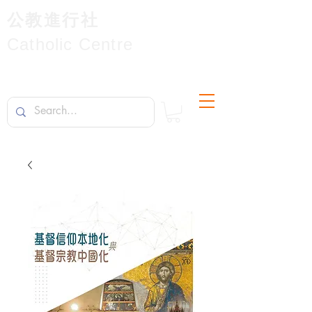
公教進行社
Catholic Centre