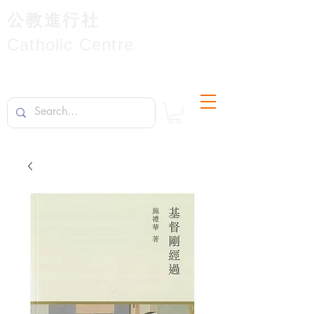
公教進行社
Catholic Centre