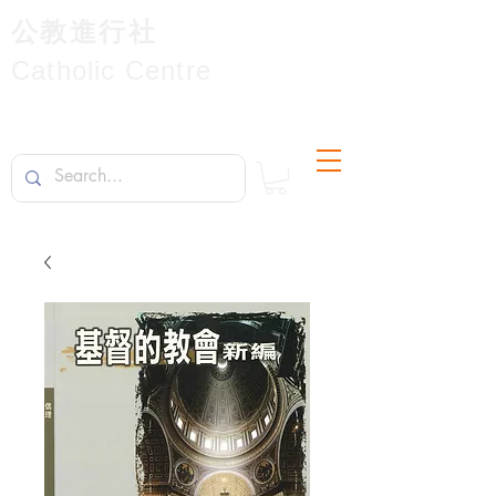
公教進行社
Catholic Centre