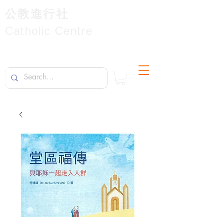
公教進行社
Catholic Centre