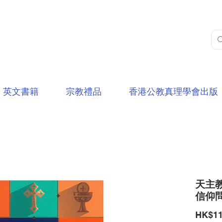
英文書籍
宗教禮品
香港公教真理學會出版
天主教
信仰
HK$11