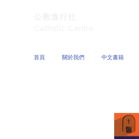
公教進行社
Catholic Centre
首頁
關於我們
中文書籍