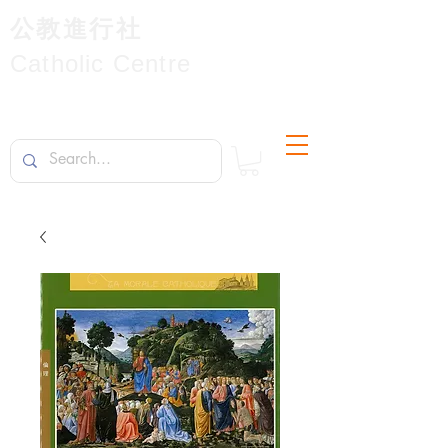
公教進行社
Catholic Centre