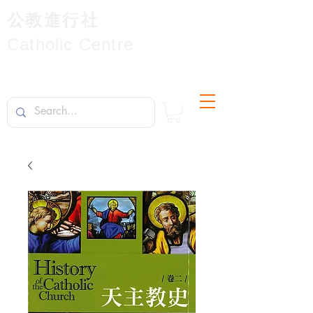
公教進行社
Catholic Centre