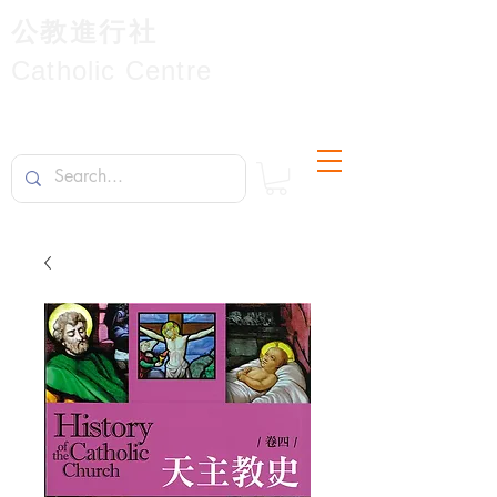
公教進行社
Catholic Centre