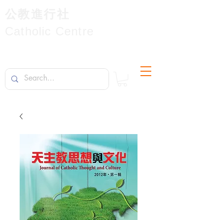
公教進行社
Catholic Centre