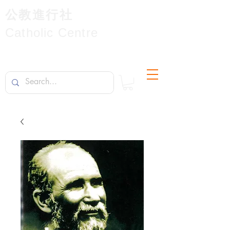
公教進行社
Catholic Centre