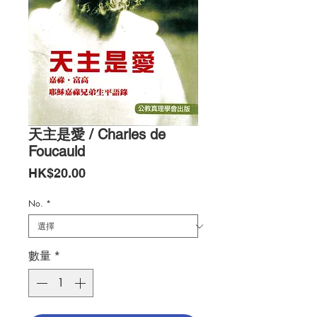
天主是愛 / Charles de
Foucauld
價
HK$20.00
格
No.
*
數量
*