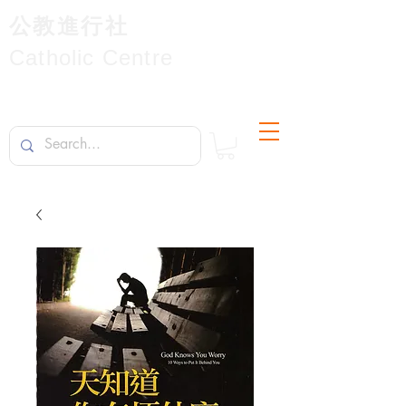
公教進行社
Catholic Centre