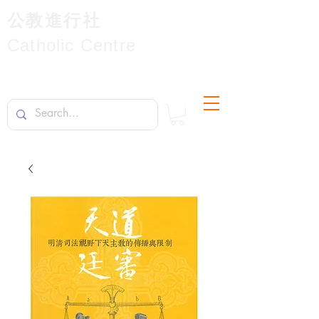
公教進行社
Catholic Centre