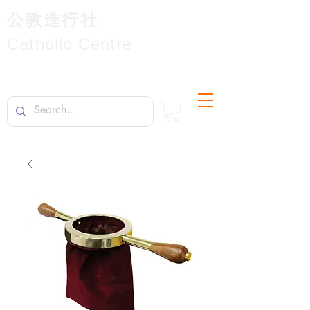
公教進行社
Catholic Centre