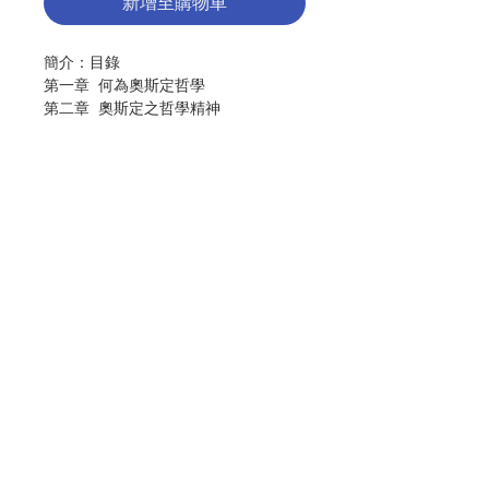
新增至購物車
簡介：目錄
第一章 何為奧斯定哲學
第二章 奧斯定之哲學精神
第三章 奧斯定哲學之歷史根源
第四章 哲學對話錄
第五章 哲學文獻總目
第六章 《懺悔錄》中之哲學
第七章 理念界
第八章 人內理念界之解釋
第九章 奧斯定哲學概要
聯絡我們
作者：卡耶爾 / Fulbert Cayre
出版：碧岳學社文化事業
分類：哲學
門市地址
再版：2014.12
頁數：288
ISBN : 9789868644274
付款方式
No. 3123005002