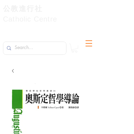
公教進行社
Catholic Centre