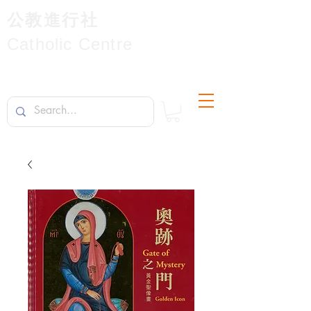
公教進行社
Catholic Centre