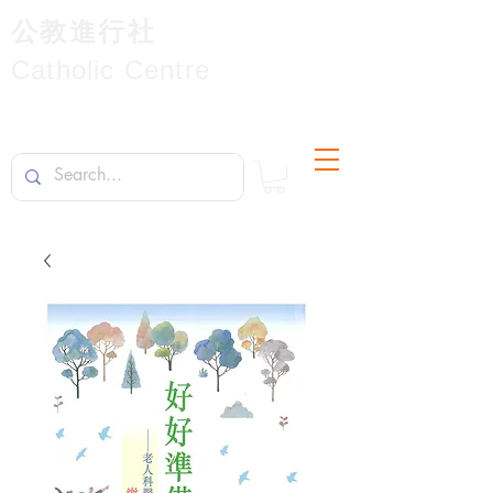
公教進行社
Catholic Centre