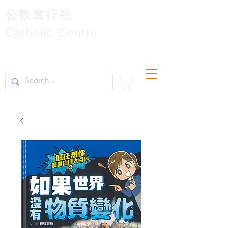
公教進行社
Catholic Centre