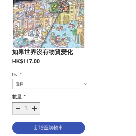
如果世界沒有物質變化
價
HK$117.00
格
No.
*
數量
*
新增至購物車