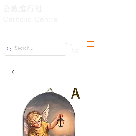
公教進行社
Catholic Centre