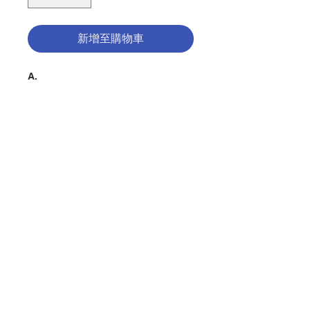
新增至購物車
A.
守護天使 掛牌
木製,背面配有掛勾
尺寸﹕10X14.5厘米
Guardian Angel Plaque
Made in wooden, with hook on
back side
size: 10x14.5cm
聯絡我們
B.
聖家 掛牌
門市地址
木製,背面配有掛勾
尺寸﹕10X14.5厘米
Holy Family Plaque
Made in wooden, with hook on
付款方式
back side
size: 10x14.5cm