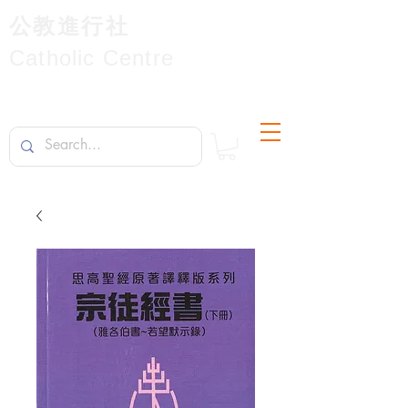
公教進行社
Catholic Centre