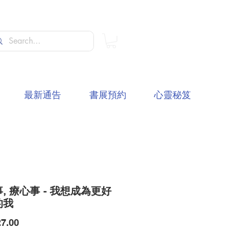
最新通告
書展預約
心靈秘笈
, 療心事 - 我想成為更好
的我
價
7.00