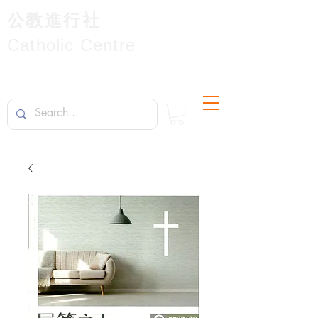
公教進行社
Catholic Centre