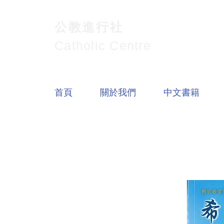
公教進行社
Catholic Centre
首頁
關於我們
中文書籍