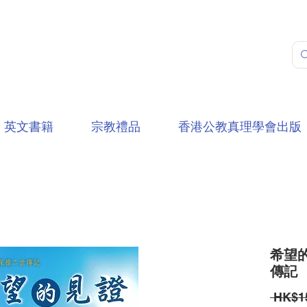
英文書籍
宗教禮品
香港公教真理學會出版
希望的
傳記
 HK$1