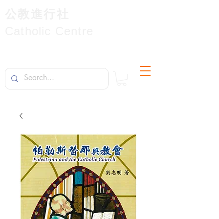
公教進行社
Catholic Centre