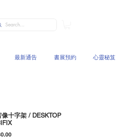
最新通告
書展預約
心靈秘笈
像十字架 / DESKTOP
IFIX
價
0.00