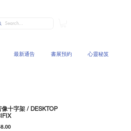
最新通告
書展預約
心靈秘笈
像十字架 / DESKTOP
IFIX
價
8.00