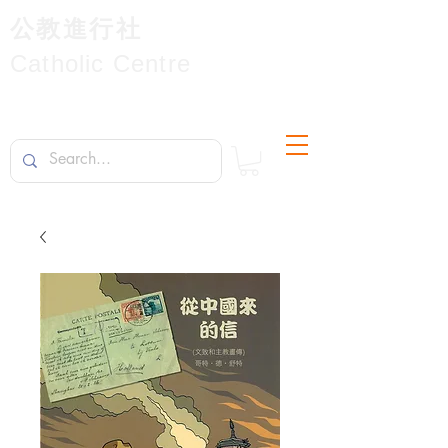
公教進行社
Catholic Centre