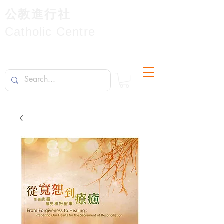
公教進行社
Catholic Centre