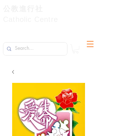
公教進行社
Catholic Centre