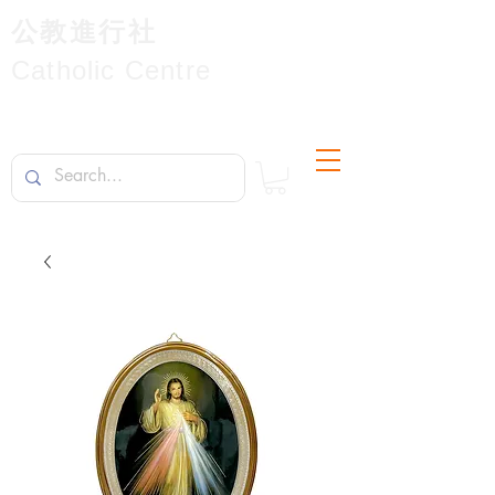
公教進行社
Catholic Centre