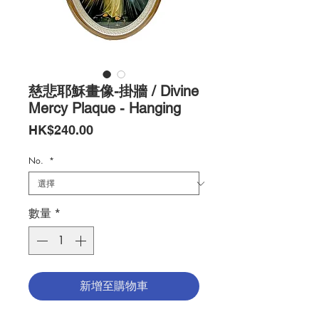
慈悲耶穌畫像-掛牆 / Divine
Mercy Plaque - Hanging
價
HK$240.00
格
No.
*
數量
*
新增至購物車