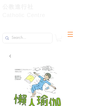
公教進行社
Catholic Centre