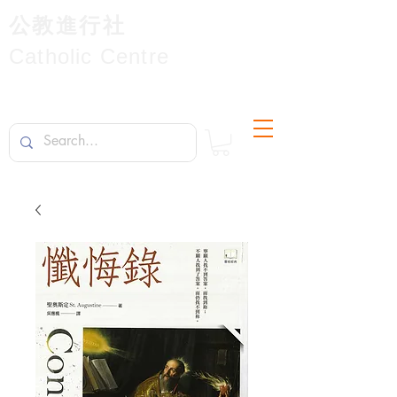
公教進行社
Catholic Centre