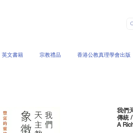
英文書籍
宗教禮品
香港公教真理學會出版
我們
傳統 / 
A Rich