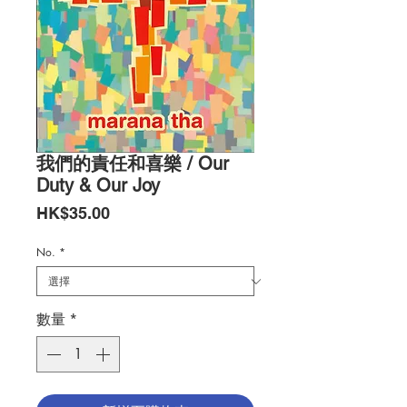
我們的責任和喜樂 / Our
Duty & Our Joy
價
HK$35.00
格
No.
*
數量
*