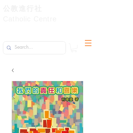
公教進行社
Catholic Centre